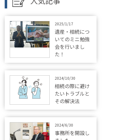
人気記事
2025/1/17
遺産・相続につ
いてのミニ勉強
会を行いまし
た！
2024/10/30
相続の際に避け
たいトラブルと
その解決法
2024/6/30
事務所を開設し