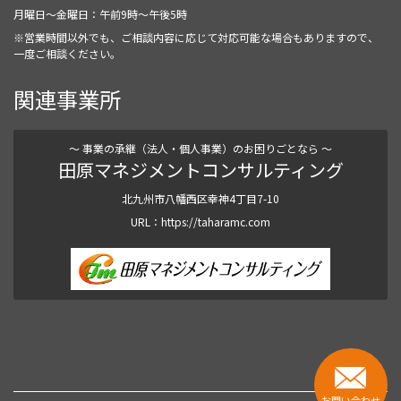
月曜日～金曜日：
午前9時～午後5時
※営業時間以外でも、ご相談内容に応じて対応可能な場合もありますので、
一度ご相談ください。
関連事業所
〜 事業の承継（法人・個人事業）のお困りごとなら 〜
田原マネジメントコンサルティング
北九州市八幡西区幸神4丁目7-10
URL：
https://taharamc.com
Site Map
お問い合わせ