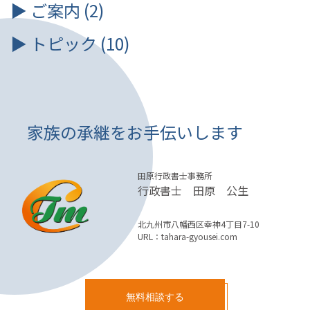
ご案内 (2)
トピック (10)
家族の承継をお手伝いします
田原行政書士事務所
行政書士 田原 公生
北九州市八幡西区幸神4丁目7-10
URL：
tahara-gyousei.com
無料相談する