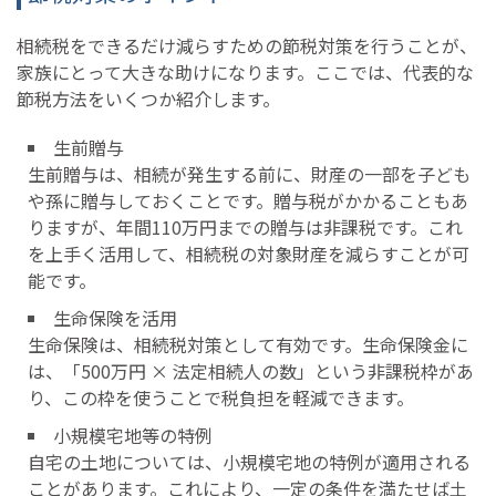
相続税をできるだけ減らすための節税対策を行うことが、
家族にとって大きな助けになります。ここでは、代表的な
節税方法をいくつか紹介します。
生前贈与
生前贈与は、相続が発生する前に、財産の一部を子ども
や孫に贈与しておくことです。贈与税がかかることもあ
りますが、年間110万円までの贈与は非課税です。これ
を上手く活用して、相続税の対象財産を減らすことが可
能です。
生命保険を活用
生命保険は、相続税対策として有効です。生命保険金に
は、「500万円 × 法定相続人の数」という非課税枠があ
り、この枠を使うことで税負担を軽減できます。
小規模宅地等の特例
自宅の土地については、小規模宅地の特例が適用される
ことがあります。これにより、一定の条件を満たせば土